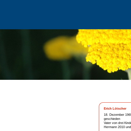
Erich Lötscher
18.
Dezember 196
geschieden
Vater von drei Kin
Hermann 2010 und 